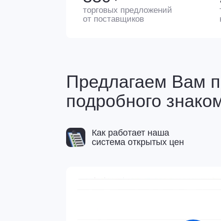
Предлагаем Вам посм
подробного знакомст
Как работает наша
система открытых цен