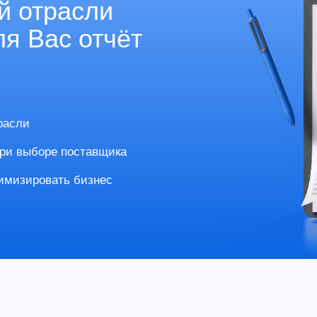
те, кто уже активно работает
«Европапир»
крупный оптовый
поставщик бумаги и картона
Очень удобный сервис, который зна
омпания решила
процесс взаимодействия между кли
 в системе сняла
Комфортный и понятный интерфейс,
сь от ввода в
учить пользоваться персонал.
основных
и получать