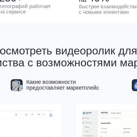
отреть видеоролик для боле
ва с возможностями маркетпл
Какие возможности
Как KolP
предоставляет маркетплейс
время и