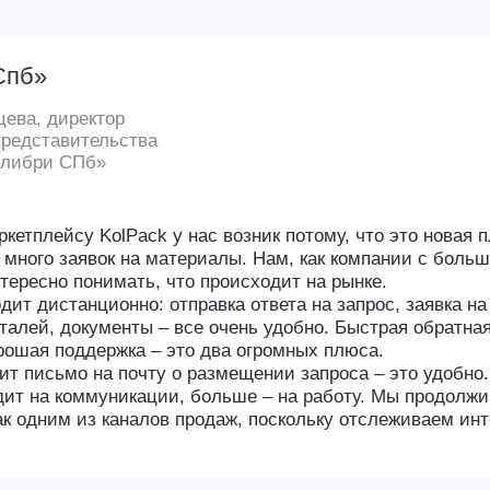
м из каналов продаж, поскольку отслеживаем интересующие н
йчас!