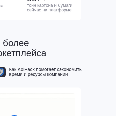
е
ейса
ack помогает сэкономить
 ресурсы компании