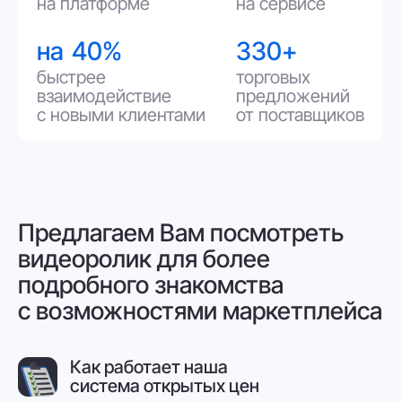
Как работает наша
система открытых цен
Какие возможности
предоставляет маркетплейс
Как KolPack помогает сэкономить
время и ресурсы компании
Для продавцов