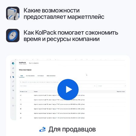
Для покупателей
Как KolPack повысит
эффективность бизнеса?
Выберите Вашу сферу деятельности,
чтобы мы рассказали Вам о всех
возможностях нашей платформы
Продавец
Дистрибьюторы
и производители