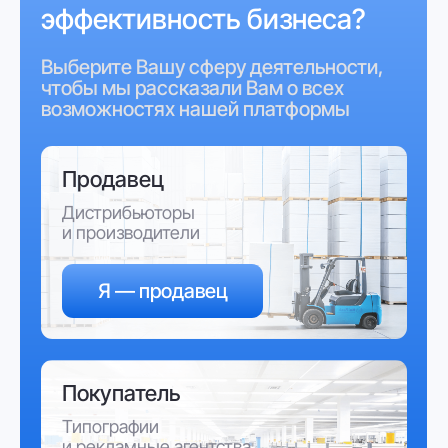
Кто хочет экономить время
Кто считает, что будущее
за онлайн продажами