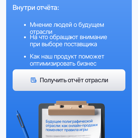
Полезная информация
для партнёров
KolPack – бесплатный сервис