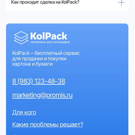
Сколько стоит подписка на сервис?
Сервис KolPack абсолютно бесплатный
Вся продукция, представленная в каталоге, есть
в наличии?
Куда обращаться, если нет интересующего
материала в каталоге?