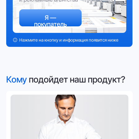
Кто думает об эффективности
своего бизнеса
Мнение людей о будущем
отрасли
На что обращают внимание
при выборе поставщика
Как наш продукт поможет
оптимизировать бизнес
Кто не хочет заниматься рутиной
Мы опросили 105