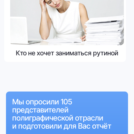
возможность продавать неликвиды
без привлечения отдельных сотрудников.
Подключайтесь
к KolPack прямо сейчас!
Не упустите шанс сделать
свой бизнес эффективнее!
Оставить заявку на регистрацию